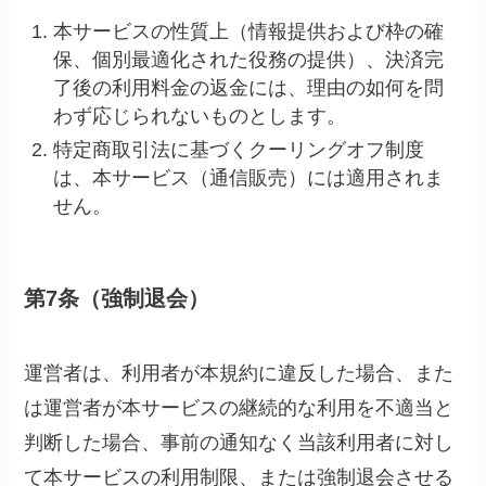
本サービスの性質上（情報提供および枠の確
保、個別最適化された役務の提供）、決済完
了後の利用料金の返金には、理由の如何を問
わず応じられないものとします。
特定商取引法に基づくクーリングオフ制度
は、本サービス（通信販売）には適用されま
せん。
第7条（強制退会）
運営者は、利用者が本規約に違反した場合、また
は運営者が本サービスの継続的な利用を不適当と
判断した場合、事前の通知なく当該利用者に対し
て本サービスの利用制限、または強制退会させる