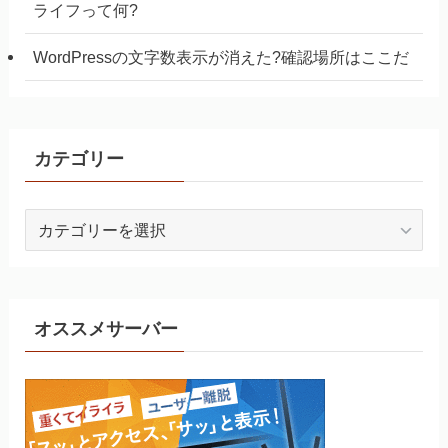
ライフって何?
WordPressの文字数表示が消えた?確認場所はここだ
カテゴリー
カ
テ
ゴ
リ
ー
オススメサーバー