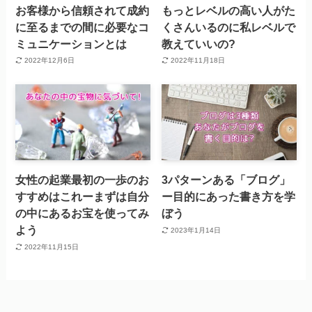
お客様から信頼されて成約
もっとレベルの高い人がた
に至るまでの間に必要なコ
くさんいるのに私レベルで
ミュニケーションとは
教えていいの?
2022年12月6日
2022年11月18日
女性の起業最初の一歩のお
3パターンある「ブログ」
すすめはこれーまずは自分
ー目的にあった書き方を学
の中にあるお宝を使ってみ
ぼう
よう
2023年1月14日
2022年11月15日