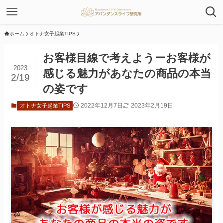
ホーム
オトナ女子起業TIPS
お客様目線で考えようーお客様が
2023
感じる魅力があなたの商品の本当
2/19
の姿です
2022年12月7日
2023年2月19日
オトナ女子起業TIPS