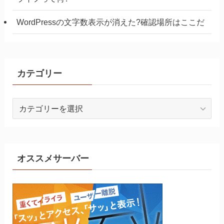
WordPressの文字数表示が消えた?確認場所はここだ
カテゴリー
カ
テ
ゴ
リ
ー
オススメサーバー