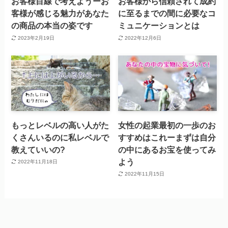
お客様目線で考えようーお
お客様から信頼されて成約
客様が感じる魅力があなた
に至るまでの間に必要なコ
の商品の本当の姿です
ミュニケーションとは
2023年2月19日
2022年12月6日
もっとレベルの高い人がた
女性の起業最初の一歩のお
くさんいるのに私レベルで
すすめはこれーまずは自分
教えていいの?
の中にあるお宝を使ってみ
よう
2022年11月18日
2022年11月15日