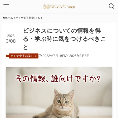
ホーム
オトナ女子起業TIPS
ビジネスについての情報を得
2025
る・学ぶ時に気をつけるべきこ
3/08
と
2022年7月19日
2025年3月8日
オトナ女子起業TIPS